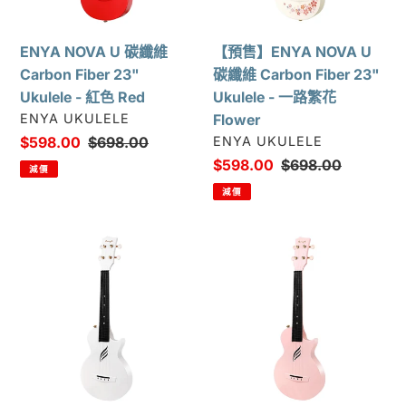
Carbon
纖
Fiber
維
23"
Carbon
ENYA NOVA U 碳纖維
【預售】ENYA NOVA U
Ukulele
Fiber
Carbon Fiber 23"
碳纖維 Carbon Fiber 23"
-
23"
Ukulele - 紅色 Red
Ukulele - 一路繁花
紅
Ukulele
廠
ENYA UKULELE
Flower
色
-
商
廠
售
$598.00
定
$698.00
ENYA UKULELE
Red
一
商
價
價
售
$598.00
定
$698.00
減價
路
價
價
減價
繁
花
ENYA
【預
Flower
NOVA
售】
U
ENYA
碳
NOVA
纖
U
維
碳
Carbon
纖
Fiber
維