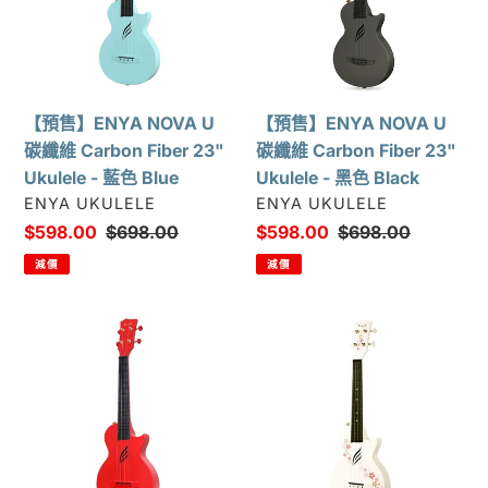
U
U
碳
碳
纖
纖
維
維
Carbon
Carbon
【預售】ENYA NOVA U
【預售】ENYA NOVA U
Fiber
Fiber
碳纖維 Carbon Fiber 23"
碳纖維 Carbon Fiber 23"
23"
23"
Ukulele - 藍色 Blue
Ukulele - 黑色 Black
Ukulele
Ukulele
廠
廠
ENYA UKULELE
ENYA UKULELE
-
-
商
商
售
$598.00
定
$698.00
售
$598.00
定
$698.00
藍
黑
價
價
價
價
減價
減價
色
色
Blue
Black
ENYA
【預
NOVA
售】
U
ENYA
碳
NOVA
纖
U
維
碳