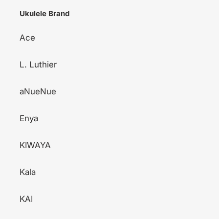
Ukulele Brand
Ace
L. Luthier
aNueNue
Enya
KIWAYA
Kala
KAI