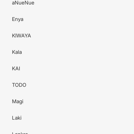
aNueNue
Enya
KIWAYA
Kala
KAI
TODO
Magi
Laki