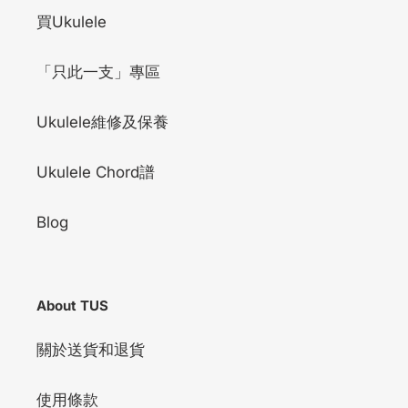
買Ukulele
「只此一支」專區
Ukulele維修及保養
Ukulele Chord譜
Blog
About TUS
關於送貨和退貨
使用條款