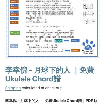
李幸倪 - 月球下的人 ｜免費
Ukulele Chord譜
Shipping
calculated at checkout.
Adding
李幸倪 - 月球下的人 ｜ 免費Ukulele Chord譜｜PDF 版
product