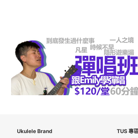
Ukulele Brand
TUS 專