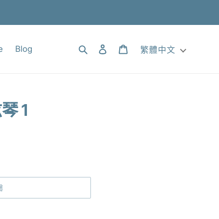
搜尋
登入
購物車
e
Blog
繁體中文
琴 1
罄