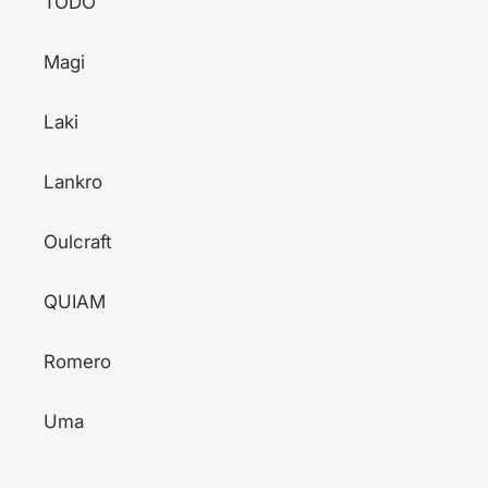
TODO
Magi
Laki
Lankro
Oulcraft
QUIAM
Romero
Uma