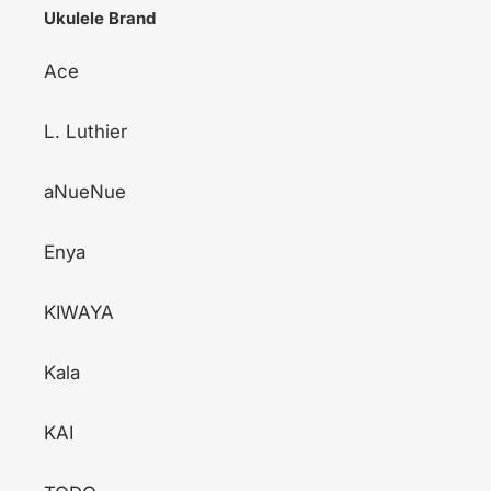
Ukulele Brand
Ace
L. Luthier
aNueNue
Enya
KIWAYA
Kala
KAI