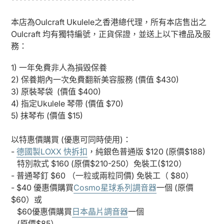
*******************************
本店為Oulcraft Ukulele之香港總代理，所有本店售出之
Oulcraft 均有獨特編號，正貨保證，並送上以下禮品及服
務：
1) 一年免費非人為損毀保養
2) 保養期內一次免費翻新美容服務 (價值 $430)
3) 原裝琴袋
(價值 $400)
4) 指定Ukulele 琴帶 (價值 $70)
5) 抹琴布 (價值 $15)
以特惠價購買 (優惠可同時使用)：
-
德國製LOXX 快拆扣
，純銀色普通版 $120 (原價$188)
特別款式 $160 (原價$210-250）免裝工($120）
- 普通琴釘 $60 （一粒或兩粒同價) 免裝工（ $80）
- $40 優惠價購買
Cosmo星球系列調音器
一個 (原價
$60）或
$60優惠價購買
日本晶片調音器
一個
(原價$85）