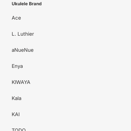
Ukulele Brand
Ace
L. Luthier
aNueNue
Enya
KIWAYA
Kala
KAI
TODO